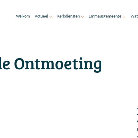
Welkom
Actueel
Kerkdiensten
Emmaüsgemeente
Wat
de Ontmoeting