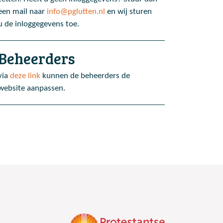
een mail naar
info@pglutten.nl
en wij sturen
u de inloggegevens toe.
Beheerders
via
deze link
kunnen de beheerders de
website aanpassen.