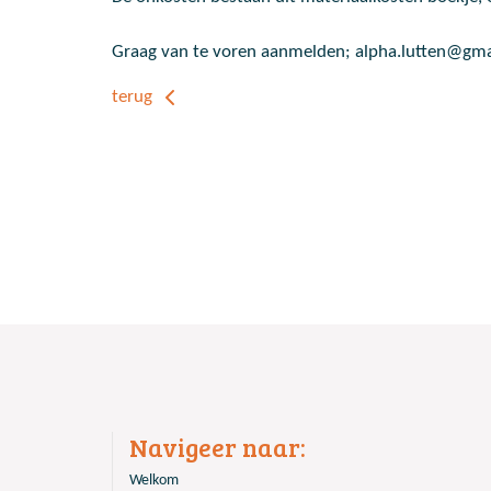
Graag van te voren aanmelden; alpha.lutten@gm
terug
Navigeer naar:
Welkom