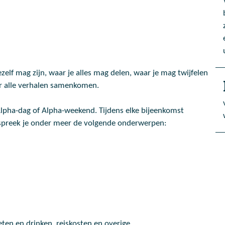
elf mag zijn, waar je alles mag delen, waar je mag twijfelen
r alle verhalen samenkomen.
lpha-dag of Alpha-weekend. Tijdens elke bijeenkomst
espreek je onder meer de volgende onderwerpen:
ten en drinken, reiskosten en overige