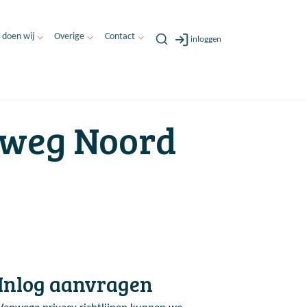
 doen wij
Overige
Contact
inloggen
rweg Noord
Inlog aanvragen