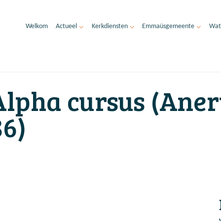
Welkom
Actueel
Kerkdiensten
Emmaüsgemeente
Wat
Alpha cursus (Ane
86)