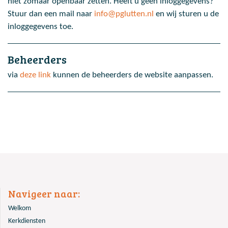
niet zomaar openbaar zetten. Heeft u geen inloggegevens?
Stuur dan een mail naar
info@pglutten.nl
en wij sturen u de
inloggegevens toe.
Beheerders
via
deze link
kunnen de beheerders de website aanpassen.
Navigeer naar:
Welkom
Kerkdiensten