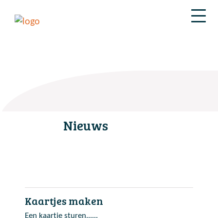
Nieuws
Kaartjes maken
Een kaartje sturen......